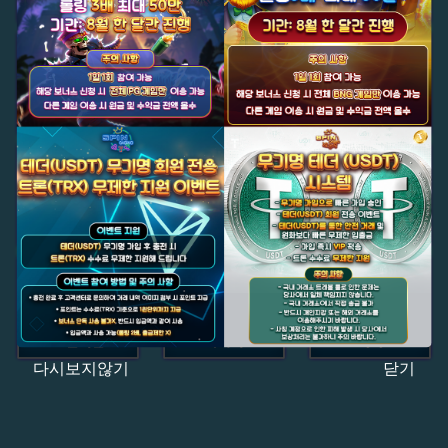
다시보지않기
닫기