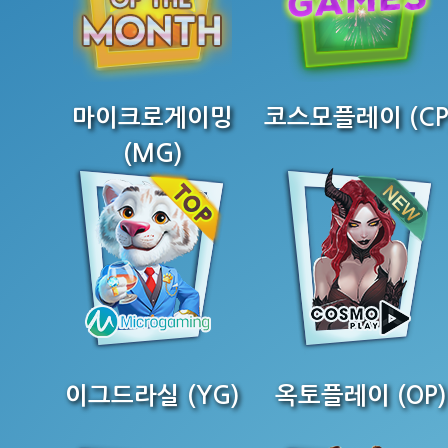
마이크로게이밍
코스모플레이 (CP
(MG)
이그드라실 (YG)
옥토플레이 (OP)