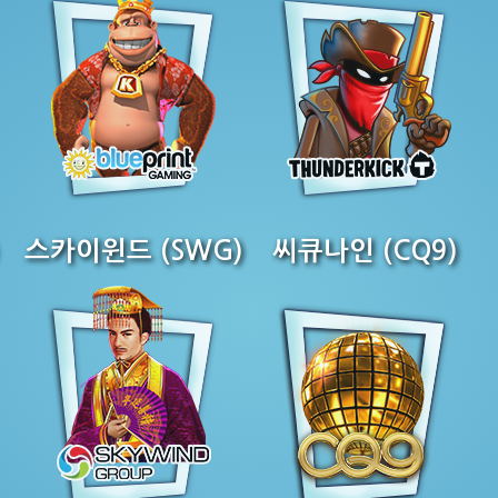
스카이윈드 (SWG)
씨큐나인 (CQ9)