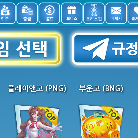
플레이앤고 (PNG)
부운고 (BNG)