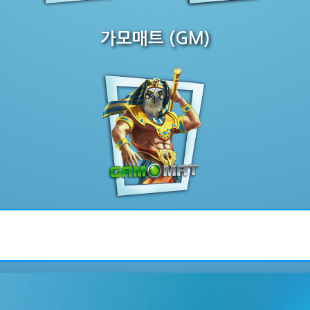
가모매트 (GM)