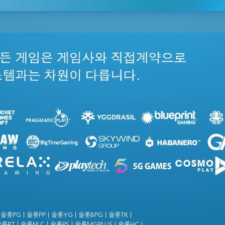
슬롯PG | 슬롯PP | 슬롯YG | 슬롯BPG | 슬롯TK |
롯RT | 슬롯NLC | 슬롯PS | 슬롯MGPLUS | 슬롯HC |