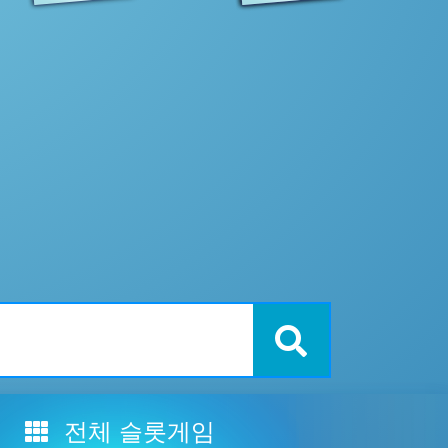
전체 슬롯게임