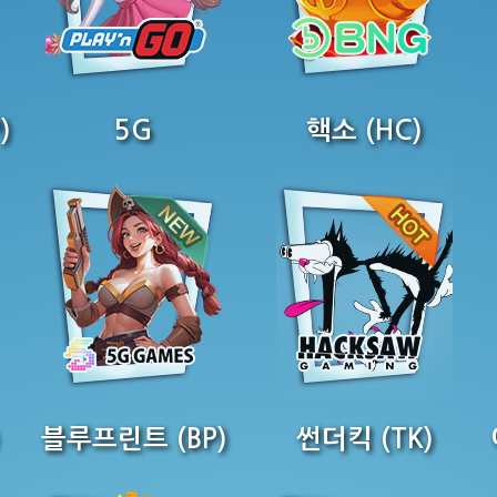
)
5G
핵소 (HC)
블루프린트 (BP)
썬더킥 (TK)