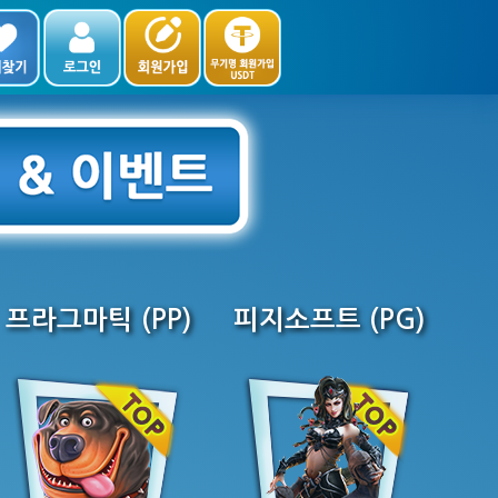
프라그마틱 (PP)
피지소프트 (PG)