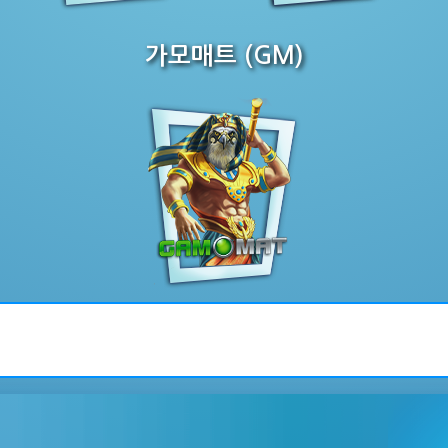
가모매트 (GM)