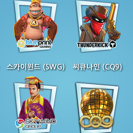
스카이윈드 (SWG)
씨큐나인 (CQ9)