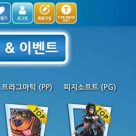
프라그마틱 (PP)
피지소프트 (PG)