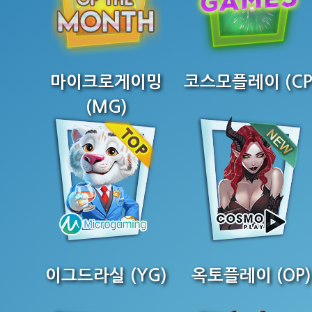
마이크로게이밍
코스모플레이 (CP
(MG)
이그드라실 (YG)
옥토플레이 (OP)