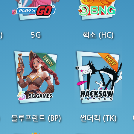
)
5G
핵소 (HC)
블루프린트 (BP)
썬더킥 (TK)