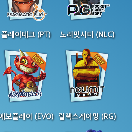
플레이테크 (PT)
노리밋시티 (NLC)
에보플레이 (EVO)
릴렉스게이밍 (RG)