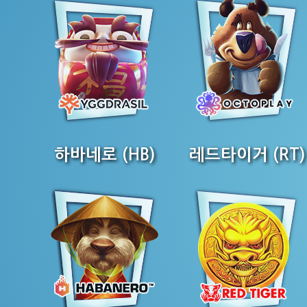
하바네로 (HB)
레드타이거 (RT)