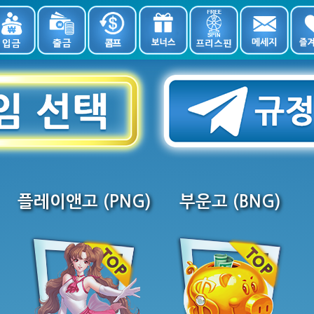
플레이앤고 (PNG)
부운고 (BNG)