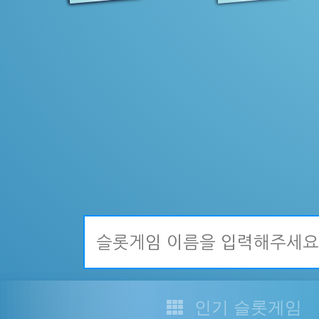
인기 슬롯게임