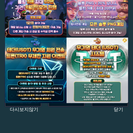
다시보지않기
닫기