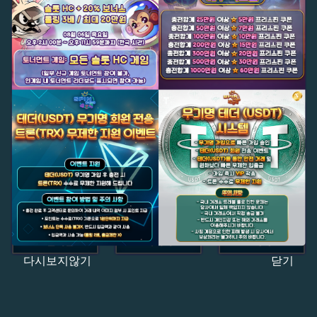
다시보지않기
닫기