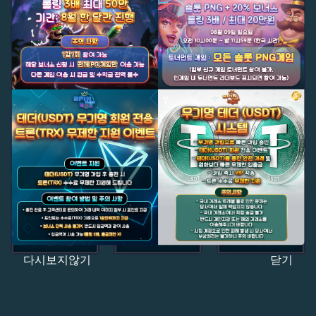
다시보지않기
닫기